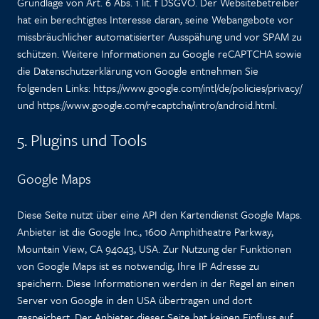
Grundlage von Art. 6 Abs. 1 lit. f DSGVO. Der Websitebetreiber
hat ein berechtigtes Interesse daran, seine Webangebote vor
missbräuchlicher automatisierter Ausspähung und vor SPAM zu
schützen. Weitere Informationen zu Google reCAPTCHA sowie
die Datenschutzerklärung von Google entnehmen Sie
folgenden Links:
https://www.google.com/intl/de/policies/privacy/
und
https://www.google.com/recaptcha/intro/android.html
.
5. Plugins und Tools
Google Maps
Diese Seite nutzt über eine API den Kartendienst Google Maps.
Anbieter ist die Google Inc., 1600 Amphitheatre Parkway,
Mountain View, CA 94043, USA. Zur Nutzung der Funktionen
von Google Maps ist es notwendig, Ihre IP Adresse zu
speichern. Diese Informationen werden in der Regel an einen
Server von Google in den USA übertragen und dort
gespeichert. Der Anbieter dieser Seite hat keinen Einfluss auf