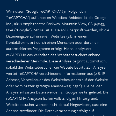
Wir nutzen "Google reCAPTCHA" (im Folgenden
"reCAPTCHA") auf unseren Websites. Anbieter ist die Google
Inc., 1600 Amphitheatre Parkway, Mountain View, CA 94043,
USA ("Google"). Mit reCAPTCHA soll überprüft werden, ob die
Dateneingabe auf unseren Websites (z.B. in einem
Kontaktformular) durch einen Menschen oder durch ein
automatisiertes Programm erfolgt. Hierzu analysiert
reCAPTCHA das Verhalten des Websitebesuchers anhand
verschiedener Merkmale. Diese Analyse beginnt automatisch,
sobald der Websitebesucher die Website betritt. Zur Analyse
wertet reCAPTCHA verschiedene Informationen aus (z.B. IP-
Adresse, Verweildauer des Websitebesuchers auf der Website
oder vom Nutzer getätigte Mausbewegungen). Die bei der
Analyse erfassten Daten werden an Google weitergeleitet. Die
reCAPTCHA-Analysen laufen vollständig im Hintergrund.
Websitebesucher werden nicht darauf hingewiesen, dass eine
Analyse stattfindet. Die Datenverarbeitung erfolgt auf